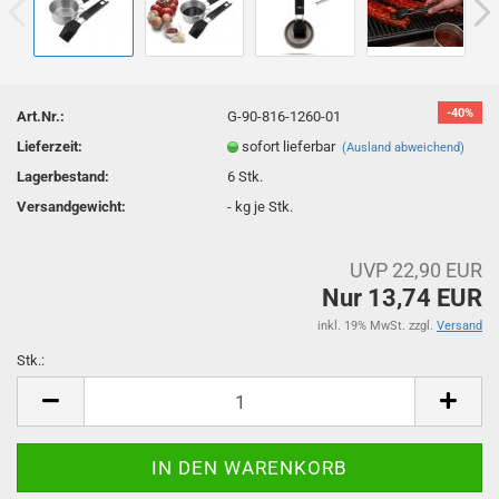
-40%
Art.Nr.:
G-90-816-1260-01
Lieferzeit:
sofort lieferbar
(Ausland abweichend)
Lagerbestand:
6
Stk.
Versandgewicht:
-
kg je Stk.
UVP 22,90 EUR
Nur 13,74 EUR
inkl. 19% MwSt. zzgl.
Versand
Stk.:
Stk.