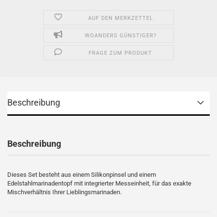
AUF DEN MERKZETTEL
WOANDERS GÜNSTIGER?
FRAGE ZUM PRODUKT
Beschreibung
Beschreibung
Dieses Set besteht aus einem Silikonpinsel und einem
Edelstahlmarinadentopf mit integrierter Messeinheit, für das exakte
Mischverhältnis Ihrer Lieblingsmarinaden.