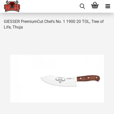
GIESSER PremiumCut Chefs No. 1 1900 20 TOL, Tree of
Life, Thuja