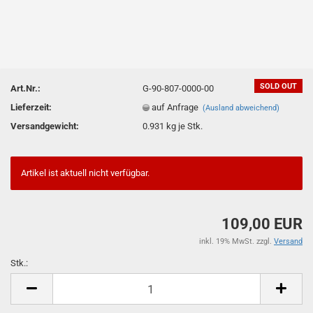
SOLD OUT
Art.Nr.:
G-90-807-0000-00
Lieferzeit:
auf Anfrage
(Ausland abweichend)
Versandgewicht:
0.931
kg je Stk.
Artikel ist aktuell nicht verfügbar.
109,00 EUR
inkl. 19% MwSt. zzgl.
Versand
Stk.:
Stk.