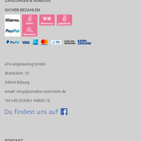
ZAHLUNGEN & ADRESSE
SICHER BEZAHLEN
ATx-engineering GmbH
Wankelstr. 10
54634 Bitburg
email: shop@smoker-and-more.de
Tel:+49 (0)6561 94830-16
KONTAKT