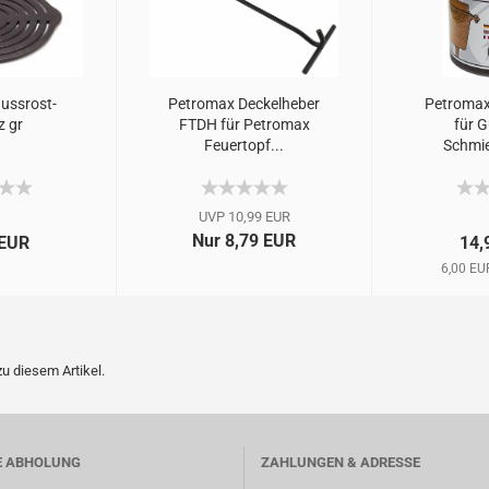
ussrost-
Petromax Deckelheber
Petromax
z gr
FTDH für Petromax
für G
Feuertopf...
Schmie
UVP 10,99 EUR
Nur 8,79 EUR
 EUR
14,
6,00 EU
u diesem Artikel.
E ABHOLUNG
ZAHLUNGEN & ADRESSE