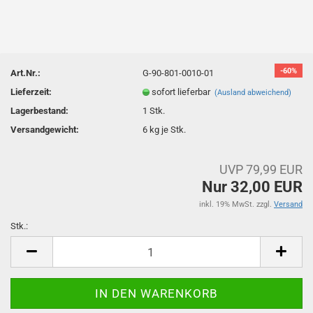
-60%
Art.Nr.:
G-90-801-0010-01
Lieferzeit:
sofort lieferbar
(Ausland abweichend)
Lagerbestand:
1
Stk.
Versandgewicht:
6
kg je Stk.
UVP 79,99 EUR
Nur 32,00 EUR
inkl. 19% MwSt. zzgl.
Versand
Stk.:
Stk.