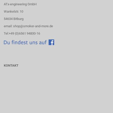
ATx-engineering GmbH
Wankelstr. 10
54634 Bitburg
email: shop@smoker-and-more.de
Tel:+49 (0)6561 94830-16
KONTAKT