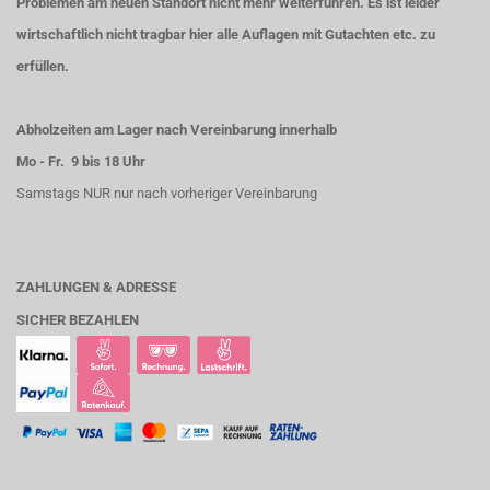
Problemen am neuen Standort nicht mehr weiterführen. Es ist leider
wirtschaftlich nicht tragbar hier alle Auflagen mit Gutachten etc. zu
erfüllen.
Abholzeiten am Lager nach Vereinbarung innerhalb
Mo - Fr. 9 bis 18 Uhr
Samstags NUR nur nach vorheriger Vereinbarung
ZAHLUNGEN & ADRESSE
SICHER BEZAHLEN