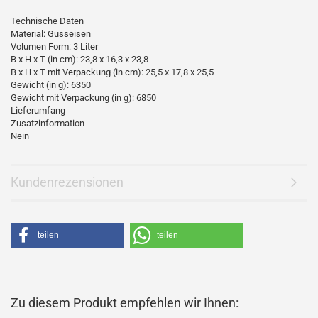
Technische Daten
Material: Gusseisen
Volumen Form: 3 Liter
B x H x T (in cm): 23,8 x 16,3 x 23,8
B x H x T mit Verpackung (in cm): 25,5 x 17,8 x 25,5
Gewicht (in g): 6350
Gewicht mit Verpackung (in g): 6850
Lieferumfang
Zusatzinformation
Nein
Kundenrezensionen
teilen
teilen
Zu diesem Produkt empfehlen wir Ihnen: