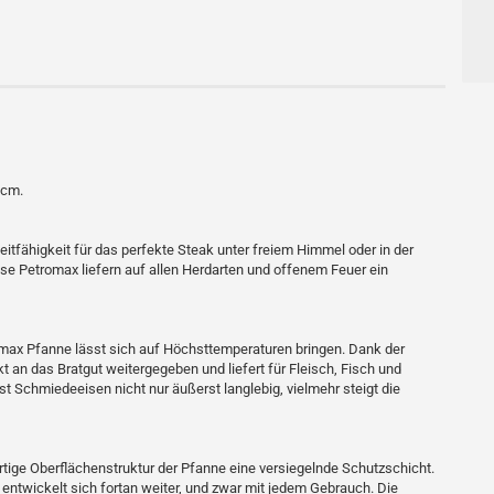
 cm.
itfähigkeit für das perfekte Steak unter freiem Himmel oder in der
 Petromax liefern auf allen Herdarten und offenem Feuer ein
max Pfanne lässt sich auf Höchsttemperaturen bringen. Dank der
kt an das Bratgut weitergegeben und liefert für Fleisch, Fisch und
 Schmiedeeisen nicht nur äußerst langlebig, vielmehr steigt die
artige Oberflächenstruktur der Pfanne eine versiegelnde Schutzschicht.
entwickelt sich fortan weiter, und zwar mit jedem Gebrauch. Die