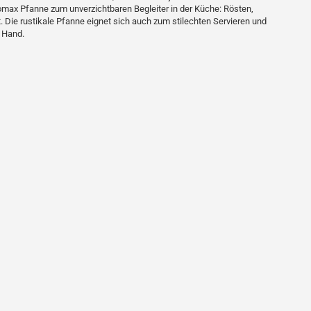
omax Pfanne zum unverzichtbaren Begleiter in der Küche: Rösten,
 Die rustikale Pfanne eignet sich auch zum stilechten Servieren und
 Hand.