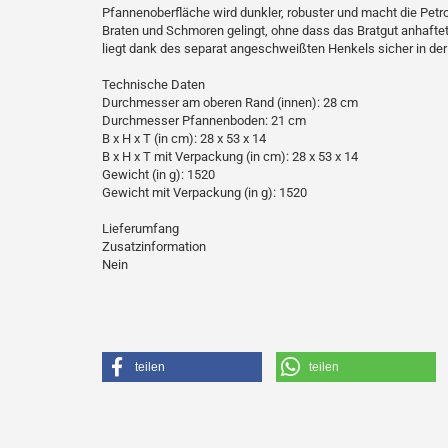
Pfannenoberfläche wird dunkler, robuster und macht die Petr
Braten und Schmoren gelingt, ohne dass das Bratgut anhaftet.
liegt dank des separat angeschweißten Henkels sicher in der
Technische Daten
Durchmesser am oberen Rand (innen): 28 cm
Durchmesser Pfannenboden: 21 cm
B x H x T (in cm): 28 x 53 x 14
B x H x T mit Verpackung (in cm): 28 x 53 x 14
Gewicht (in g): 1520
Gewicht mit Verpackung (in g): 1520
Lieferumfang
Zusatzinformation
Nein
teilen
teilen