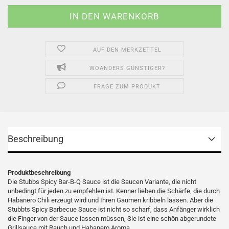
AUF DEN MERKZETTEL
WOANDERS GÜNSTIGER?
FRAGE ZUM PRODUKT
Beschreibung
Produktbeschreibung
Die Stubbs Spicy Bar-B-Q Sauce ist die Saucen Variante, die nicht
unbedingt für jeden zu empfehlen ist. Kenner lieben die Schärfe, die durch
Habanero Chili erzeugt wird und Ihren Gaumen kribbeln lassen. Aber die
Stubbts Spicy Barbecue Sauce ist nicht so scharf, dass Anfänger wirklich
die Finger von der Sauce lassen müssen, Sie ist eine schön abgerundete
Grillsauce mit Rauch und Habanero Aroma.