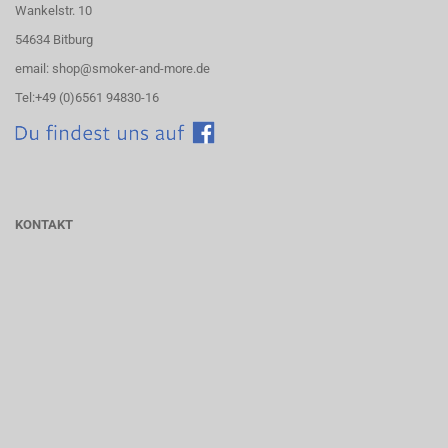
Wankelstr. 10
54634 Bitburg
email: shop@smoker-and-more.de
Tel:+49 (0)6561 94830-16
KONTAKT