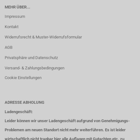
MEHR ÜBER...
Impressum
Kontakt
Widerrufsrecht & Muster-Widerrufsformular
AGB
Privatsphäre und Datenschutz
Versand- & Zahlungsbedingungen
Cookie Einstellungen
ADRESSE ABHOLUNG
Ladengeschäft:
Leider können wir unser Ladengeschäft aufgrund von Genehmigungs-
Problemen am neuen Standort nicht mehr weiterführen. Es ist leider
wirtschaftlich nicht tragbar hier alle Auflagen mit Gutachten etc. zu