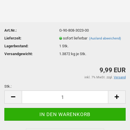
Art.Nr.:
G-90-808-3023-00
Lieferzeit:
sofort lieferbar
(Ausland abweichend)
Lagerbestand:
1
Stk.
Versandgewicht:
1.3872
kg je Stk.
9,99 EUR
inkl. 7% MwSt. zzgl.
Versand
Stk.:
Stk.