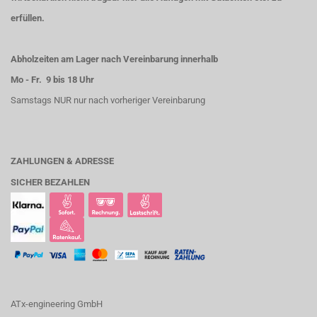
erfüllen.
Abholzeiten am Lager nach Vereinbarung innerhalb
Mo - Fr. 9 bis 18 Uhr
Samstags NUR nur nach vorheriger Vereinbarung
ZAHLUNGEN & ADRESSE
SICHER BEZAHLEN
ATx-engineering GmbH