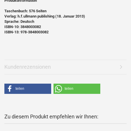
Produktinformation
Taschenbuch: 576 Seiten
Verlag: h.f.ullmann publishing (18. Januar 2013)
Sprache: Deutsch
ISBN-10: 3848003082
ISBN-13: 978-3848003082
Kundenrezensionen
teilen
teilen
Zu diesem Produkt empfehlen wir Ihnen: