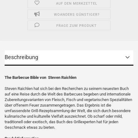
AUF DEN MERKZETTEL
WOANDERS GÜNSTIGER?
FRAGE ZUM PRODUKT
Beschreibung
The Barbecue Bible von Steven Raichlen
Steven Raichlen hat sich bei den Recherchen zu seinem neuesten Buch
auf eine Reise durch die Welt des Barbecues begeben und internationale
Zubereitungsvarianten von Fleisch, Fisch und vegetarischen Spezialitäten
über offenem Feuer zusammengetragen. Das Ergebnis ist die
umfassendste Grill-Rezeptsammlung der Welt, die sich durch besondere
kulinarische und kulturelle Vielfalt auszeichnet. Ob scharf oder mild,
traditionell oder exotisch, das Buch des Grillexperten hat für jeden
Geschmack etwas zu bieten.