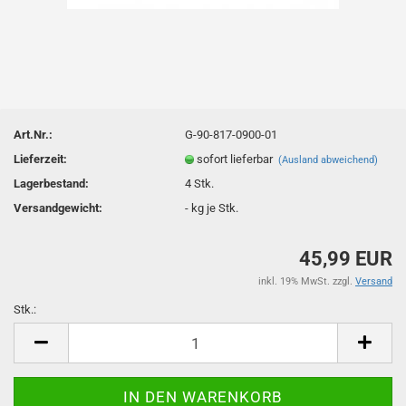
Art.Nr.:
G-90-817-0900-01
Lieferzeit:
sofort lieferbar
(Ausland abweichend)
Lagerbestand:
4
Stk.
Versandgewicht:
-
kg je Stk.
45,99 EUR
inkl. 19% MwSt. zzgl.
Versand
Stk.:
Stk.