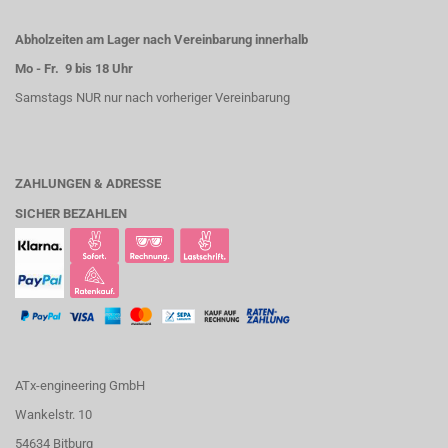
Abholzeiten am Lager nach Vereinbarung innerhalb
Mo - Fr. 9 bis 18 Uhr
Samstags NUR nur nach vorheriger Vereinbarung
ZAHLUNGEN & ADRESSE
SICHER BEZAHLEN
ATx-engineering GmbH
Wankelstr. 10
54634 Bitburg