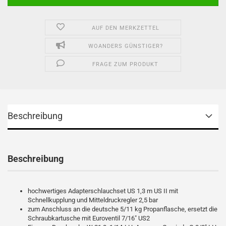
AUF DEN MERKZETTEL
WOANDERS GÜNSTIGER?
FRAGE ZUM PRODUKT
Beschreibung
Beschreibung
hochwertiges Adapterschlauchset US 1,3 m US II mit
Schnellkupplung und Mitteldruckregler 2,5 bar
zum Anschluss an die deutsche 5/11 kg Propanflasche, ersetzt die
Schraubkartusche mit Euroventil 7/16" US2